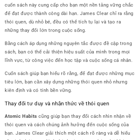
cuốn sách này cung cấp cho bạn một nền tảng vững chắc
để đạt được thành công dài hạn. James Clear chỉ ra rằng
thói quen, dù nhỏ bé, đều có thể tích tụ lại và tạo ra
những thay đổi lớn trong cuộc sống.
Bằng cách áp dụng những nguyên tắc được đề cập trong
sách, bạn có thể cải thiện hiệu suất của mình trong mọi
lĩnh vực, từ công việc đến học tập và cuộc sống cá nhân.
Cuốn sách giúp bạn hiểu rõ rằng, để đạt được những mục
tiêu lớn, bạn cần xây dựng những thói quen nhỏ nhưng
kiên định và có tính bền vững.
Thay đổi tư duy và nhận thức về thói quen
Atomic Habits
cũng giúp bạn thay đổi cách nhìn nhận về
thói quen và cách chúng ảnh hưởng đến cuộc sống của
bạn. James Clear giải thích một cách rõ ràng và dễ hiểu