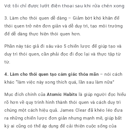
Vd: tôi chỉ được lướt điện thoại sau khi rửa chén xong
3. Làm cho thói quen dễ dàng – Giảm bớt khó khăn để
thói quen trở nên đơn giản và dễ duy trì
, tạo môi trường
để dễ dàng thực hiện thói quen hơn.
Phần này tác giả đi sâu vào 5 chiến lược để giúp tạo và
duy trì thói quen, cần phải đọc đi đọc lại và thực tập từ
từ.
4. Làm cho thói quen tạo
cảm giác 
thỏa mãn
 – nói
cách 
khác “làm việc này xong thích quá, lần sau làm nữa”
Mục đích chính của
Atomic Habits
là giúp người đọc hiểu
rõ hơn về quy trình hình thành thói quen và cách duy trì
chúng một cách hiệu quả. James Clear đã khéo léo đưa
ra những chiến lược đơn giản nhưng mạnh mẽ, giúp bất
kỳ ai cũng có thể áp dụng để cải thiện cuộc sống của