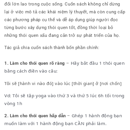
đổi lớn lao trong cuộc sống. Cuốn sách không chỉ dừng
lại ở việc mô tả các khái niệm lý thuyết, mà còn cung cấp
các phương pháp cụ thể và dễ áp dụng giúp người đọc
từng bước xây dựng thói quen tốt, đồng thời loại bỏ
những thói quen xấu đang cản trở sự phát triển của họ.
Tác giả chia cuốn sách thành bốn phần chính:
Hãy bắt đầu 1 thói quen 
1. Làm cho thói quen rõ ràng
 – 
bằng cách điền vào câu: 
Tôi sẽ [hành vi nào đó] vào lúc [thời gian] ở [nơi chốn]
Vd: Tôi
sẽ tập yoga vào thứ 3 và thứ 5 lúc 6h tối trong
vòng 1h
Ghép 1 hành động bạn
2. Làm cho thói quen hấp dẫn
–
muốn làm với 1 hành động bạn CẦN phải làm.