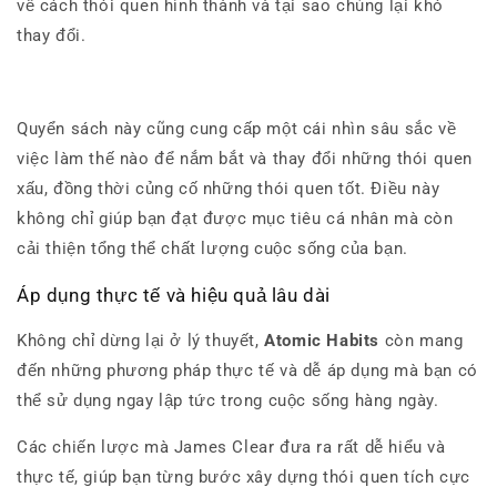
về cách thói quen hình thành và tại sao chúng lại khó
thay đổi.
Quyển sách này cũng cung cấp một cái nhìn sâu sắc về
việc làm thế nào để nắm bắt và thay đổi những thói quen
xấu, đồng thời củng cố những thói quen tốt. Điều này
không chỉ giúp bạn đạt được mục tiêu cá nhân mà còn
cải thiện tổng thể chất lượng cuộc sống của bạn.
Áp dụng thực tế và hiệu quả lâu dài
Không chỉ dừng lại ở lý thuyết,
Atomic Habits
còn mang
đến những phương pháp thực tế và dễ áp dụng mà bạn có
thể sử dụng ngay lập tức trong cuộc sống hàng ngày.
Các chiến lược mà James Clear đưa ra rất dễ hiểu và
thực tế, giúp bạn từng bước xây dựng thói quen tích cực