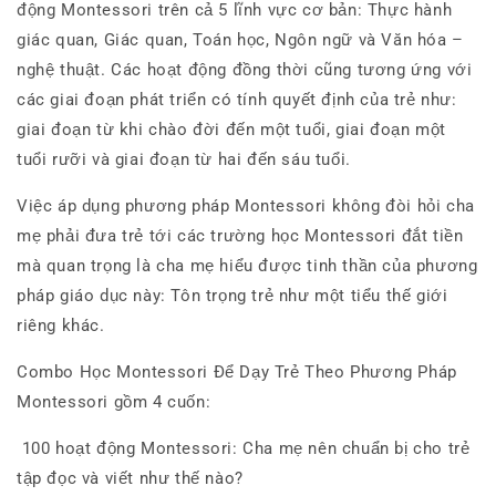
động Montessori trên cả 5 lĩnh vực cơ bản: Thực hành
giác quan, Giác quan, Toán học, Ngôn ngữ và Văn hóa –
nghệ thuật. Các hoạt động đồng thời cũng tương ứng với
các giai đoạn phát triển có tính quyết định của trẻ như:
giai đoạn từ khi chào đời đến một tuổi, giai đoạn một
tuổi rưỡi và giai đoạn từ hai đến sáu tuổi.
Việc áp dụng phương pháp Montessori không đòi hỏi cha
mẹ phải đưa trẻ tới các trường học Montessori đắt tiền
mà quan trọng là cha mẹ hiểu được tinh thần của phương
pháp giáo dục này: Tôn trọng trẻ như một tiểu thế giới
riêng khác.
Combo Học Montessori Để Dạy Trẻ Theo Phương Pháp
Montessori gồm 4 cuốn:
100 hoạt động Montessori: Cha mẹ nên chuẩn bị cho trẻ
tập đọc và viết như thế nào?