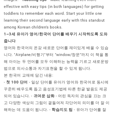
effective with easy tips (in both languages) for getting
toddlers to remember each word. Start your little one
learning their second language early with this standout
among Korean children's books.
1~3세 유아가 영어/한국어 단어를 배우기 시작하도록 도와
줍니다
영어와 한국어의 온갖 새로운 단어를 재미있게 배울 수 있습
니다. "Airplane/비행기"부터 "window/창문"까지 이 책을 통
해 아이는 두 언어를 모두 이해하는 능력을 기르고 새로운방
법으로 의사소통과 자기표현을 할 수 있게 됩니다.
본 한국어 교재에 담긴 내용:
-
첫 100 단어
- 일상 단어를 유아가 영어와 한국어로 동시에
꾸준히 배우도록 돕고 음성표기법에 따른 한글 발음도 제공
되어 있습니다. -
귀여운 삽화
- 어린 독자의 관심을 끄는 크
고 다양한 색상의 그림이 곁들여져 각단어의 의미를 더 잘 이
해하는 데 도움이 됩니다. -
학습지도 팁
- 유아가 단어를 잘