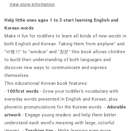
View store information
Help little ones ages 1 to 3 start learning English and
Korean words
Make it fun for toddlers to learn all kinds of new words in
both English and Korean. Taking them from airplane" and
"비행기" to "window" and "창문" this book allows children
to build their understanding of both languages and
discover new ways to communicate and express
themselves.
This educational Korean book features:
-
100first words
- Grow your toddler's vocabulary with
everyday words presented in English and Korean, plus
phonetic pronunciations for the Korean words. -
Adorable
artwork
- Engage young readers and help them better
understand each word's meaning with large, colorful
images. -
Teaching tips
- Make learning even more